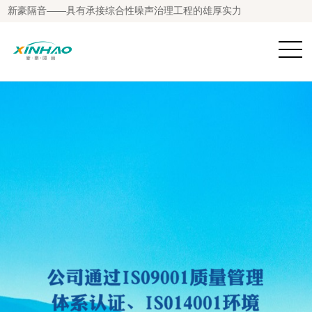
新豪隔音——具有承接综合性噪声治理工程的雄厚实力