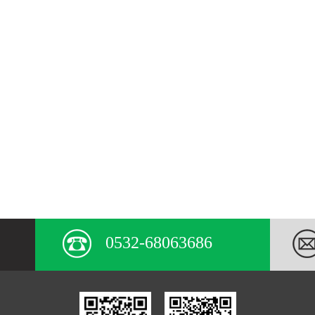
0532-68063686