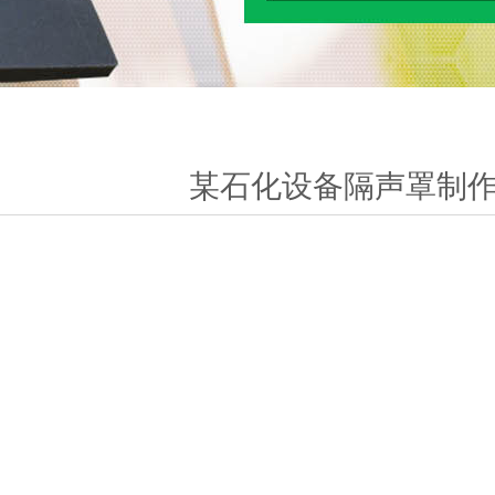
某石化设备隔声罩制