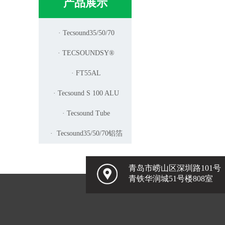
产品展示
· Tecsound35/50/70
· TECSOUNDSY®
· FT55AL
· Tecsound S 100 ALU
· Tecsound Tube
· Tecsound35/50/70铝箔
青岛市崂山区深圳路101号
青铁华润城51号楼808室